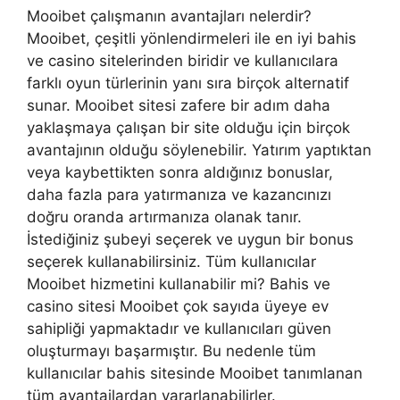
Mooibet çalışmanın avantajları nelerdir?
Mooibet, çeşitli yönlendirmeleri ile en iyi bahis
ve casino sitelerinden biridir ve kullanıcılara
farklı oyun türlerinin yanı sıra birçok alternatif
sunar. Mooibet sitesi zafere bir adım daha
yaklaşmaya çalışan bir site olduğu için birçok
avantajının olduğu söylenebilir. Yatırım yaptıktan
veya kaybettikten sonra aldığınız bonuslar,
daha fazla para yatırmanıza ve kazancınızı
doğru oranda artırmanıza olanak tanır.
İstediğiniz şubeyi seçerek ve uygun bir bonus
seçerek kullanabilirsiniz. Tüm kullanıcılar
Mooibet hizmetini kullanabilir mi? Bahis ve
casino sitesi Mooibet çok sayıda üyeye ev
sahipliği yapmaktadır ve kullanıcıları güven
oluşturmayı başarmıştır. Bu nedenle tüm
kullanıcılar bahis sitesinde Mooibet tanımlanan
tüm avantajlardan yararlanabilirler.