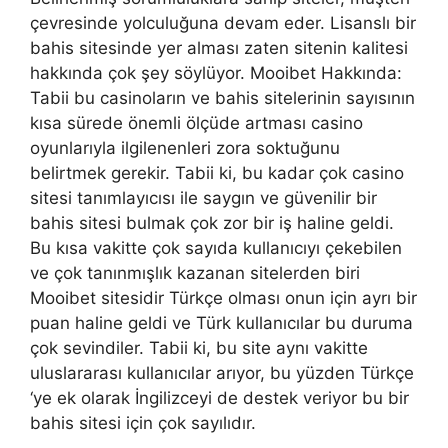
çevresinde yolculuğuna devam eder. Lisanslı bir
bahis sitesinde yer alması zaten sitenin kalitesi
hakkında çok şey söylüyor. Mooibet Hakkında:
Tabii bu casinoların ve bahis sitelerinin sayısının
kısa sürede önemli ölçüde artması casino
oyunlarıyla ilgilenenleri zora soktuğunu
belirtmek gerekir. Tabii ki, bu kadar çok casino
sitesi tanımlayıcısı ile saygın ve güvenilir bir
bahis sitesi bulmak çok zor bir iş haline geldi.
Bu kısa vakitte çok sayıda kullanıcıyı çekebilen
ve çok tanınmışlık kazanan sitelerden biri
Mooibet sitesidir Türkçe olması onun için ayrı bir
puan haline geldi ve Türk kullanıcılar bu duruma
çok sevindiler. Tabii ki, bu site aynı vakitte
uluslararası kullanıcılar arıyor, bu yüzden Türkçe
‘ye ek olarak İngilizceyi de destek veriyor bu bir
bahis sitesi için çok sayılıdır.