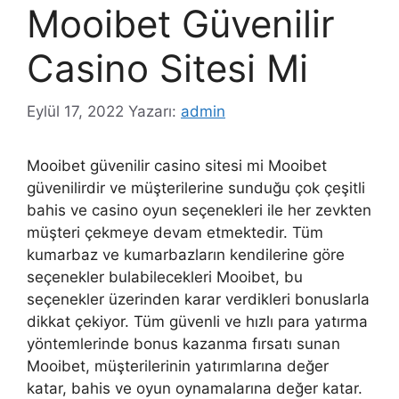
Mooibet Güvenilir
Casino Sitesi Mi
Eylül 17, 2022
Yazarı:
admin
Mooibet güvenilir casino sitesi mi Mooibet
güvenilirdir ve müşterilerine sunduğu çok çeşitli
bahis ve casino oyun seçenekleri ile her zevkten
müşteri çekmeye devam etmektedir. Tüm
kumarbaz ve kumarbazların kendilerine göre
seçenekler bulabilecekleri Mooibet, bu
seçenekler üzerinden karar verdikleri bonuslarla
dikkat çekiyor. Tüm güvenli ve hızlı para yatırma
yöntemlerinde bonus kazanma fırsatı sunan
Mooibet, müşterilerinin yatırımlarına değer
katar, bahis ve oyun oynamalarına değer katar.