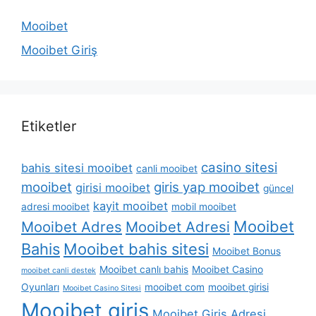
Mooibet
Mooibet Giriş
Etiketler
casino sitesi
bahis sitesi mooibet
canli mooibet
mooibet
giris yap mooibet
girisi mooibet
güncel
kayit mooibet
adresi mooibet
mobil mooibet
Mooibet
Mooibet Adres
Mooibet Adresi
Bahis
Mooibet bahis sitesi
Mooibet Bonus
Mooibet canlı bahis
Mooibet Casino
mooibet canli destek
Oyunları
mooibet com
mooibet girisi
Mooibet Casino Sitesi
Mooibet giriş
Mooibet Giriş Adresi