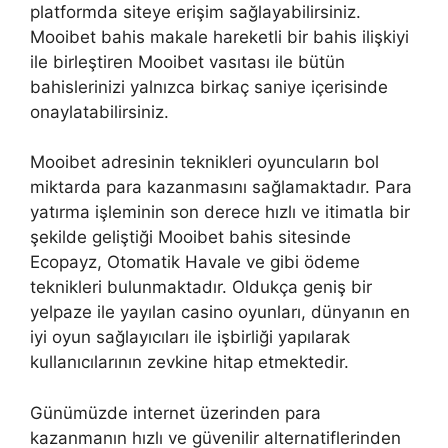
platformda siteye erişim sağlayabilirsiniz.
Mooibet bahis makale hareketli bir bahis ilişkiyi
ile birleştiren Mooibet vasıtası ile bütün
bahislerinizi yalnızca birkaç saniye içerisinde
onaylatabilirsiniz.
Mooibet adresinin teknikleri oyuncuların bol
miktarda para kazanmasını sağlamaktadır. Para
yatırma işleminin son derece hızlı ve itimatla bir
şekilde geliştiği Mooibet bahis sitesinde
Ecopayz, Otomatik Havale ve gibi ödeme
teknikleri bulunmaktadır. Oldukça geniş bir
yelpaze ile yayılan casino oyunları, dünyanın en
iyi oyun sağlayıcıları ile işbirliği yapılarak
kullanıcılarının zevkine hitap etmektedir.
Günümüzde internet üzerinden para
kazanmanın hızlı ve güvenilir alternatiflerinden