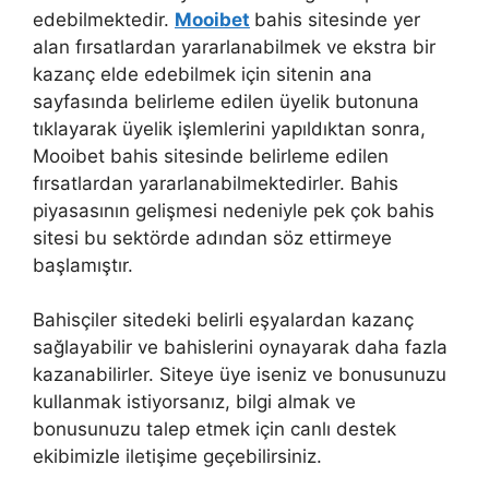
edebilmektedir.
Mooibet
bahis sitesinde yer
alan fırsatlardan yararlanabilmek ve ekstra bir
kazanç elde edebilmek için sitenin ana
sayfasında belirleme edilen üyelik butonuna
tıklayarak üyelik işlemlerini yapıldıktan sonra,
Mooibet bahis sitesinde belirleme edilen
fırsatlardan yararlanabilmektedirler. Bahis
piyasasının gelişmesi nedeniyle pek çok bahis
sitesi bu sektörde adından söz ettirmeye
başlamıştır.
Bahisçiler sitedeki belirli eşyalardan kazanç
sağlayabilir ve bahislerini oynayarak daha fazla
kazanabilirler. Siteye üye iseniz ve bonusunuzu
kullanmak istiyorsanız, bilgi almak ve
bonusunuzu talep etmek için canlı destek
ekibimizle iletişime geçebilirsiniz.