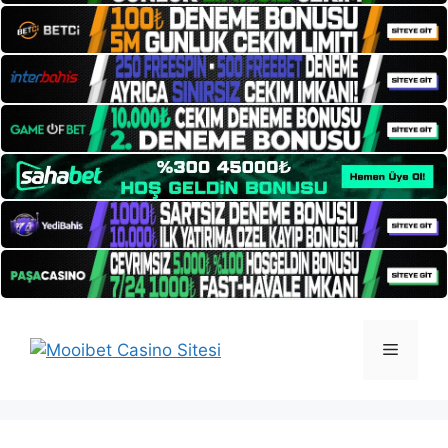
İçeriğe
atla
Menü