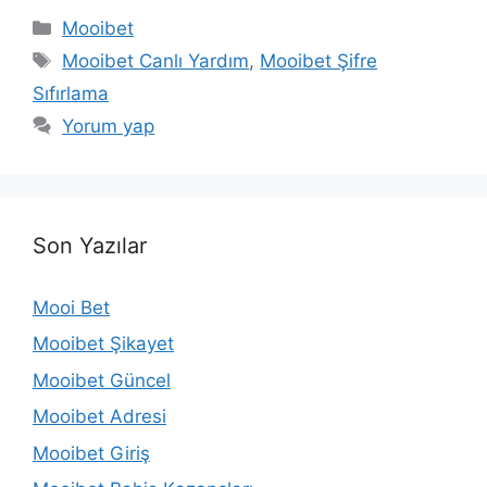
Kategoriler
Mooibet
Etiketler
Mooibet Canlı Yardım
,
Mooibet Şifre
Sıfırlama
Yorum yap
Son Yazılar
Mooi Bet
Mooibet Şikayet
Mooibet Güncel
Mooibet Adresi
Mooibet Giriş