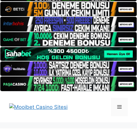
İçeriğe
atla
Menü