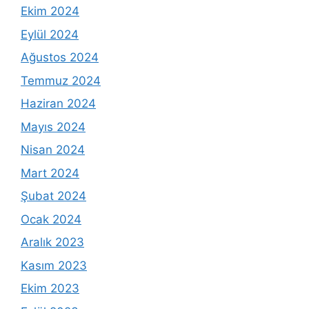
Ekim 2024
Eylül 2024
Ağustos 2024
Temmuz 2024
Haziran 2024
Mayıs 2024
Nisan 2024
Mart 2024
Şubat 2024
Ocak 2024
Aralık 2023
Kasım 2023
Ekim 2023