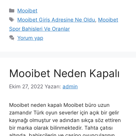
Kategoriler
Mooibet
Etiketler
Mooibet Giriş Adresine Ne Oldu
,
Mooibet
Spor Bahisleri Ve Oranlar
Yorum yap
Mooibet Neden Kapalı
Ekim 27, 2022
Yazarı:
admin
Mooibet neden kapalı Mooibet büro uzun
zamandır Türk oyun severler için açık bir gelir
kaynağı olmuştur ve adından sıkça söz ettiren
bir marka olarak bilinmektedir. Tahta çatısı
altında, bahisçilerin ve casino oyuncularının