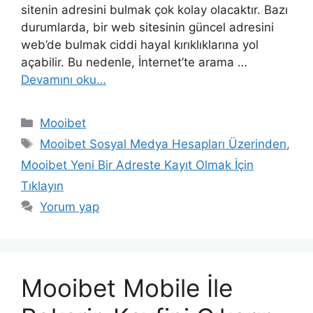
sitenin adresini bulmak çok kolay olacaktır. Bazı
durumlarda, bir web sitesinin güncel adresini
web’de bulmak ciddi hayal kırıklıklarına yol
açabilir. Bu nedenle, İnternet’te arama …
Devamını oku…
Kategoriler
Mooibet
Etiketler
Mooibet Sosyal Medya Hesapları Üzerinden
,
Mooibet Yeni Bir Adreste Kayıt Olmak İçin
Tıklayın
Yorum yap
Mooibet Mobile İle