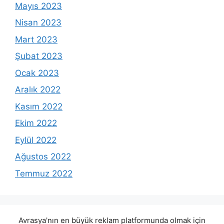
Mayıs 2023
Nisan 2023
Mart 2023
Şubat 2023
Ocak 2023
Aralık 2022
Kasım 2022
Ekim 2022
Eylül 2022
Ağustos 2022
Temmuz 2022
Avrasya'nın en büyük reklam platformunda olmak için