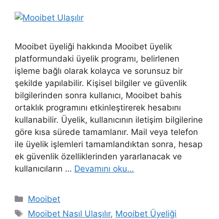
Mooibet üyeliği hakkında Mooibet üyelik
platformundaki üyelik programı, belirlenen
işleme bağlı olarak kolayca ve sorunsuz bir
şekilde yapılabilir. Kişisel bilgiler ve güvenlik
bilgilerinden sonra kullanıcı, Mooibet bahis
ortaklık programını etkinleştirerek hesabını
kullanabilir. Üyelik, kullanıcının iletişim bilgilerine
göre kısa sürede tamamlanır. Mail veya telefon
ile üyelik işlemleri tamamlandıktan sonra, hesap
ek güvenlik özelliklerinden yararlanacak ve
kullanıcıların …
Devamını oku…
Kategoriler
Mooibet
Etiketler
Mooibet Nasıl Ulaşılır
,
Mooibet Üyeliği