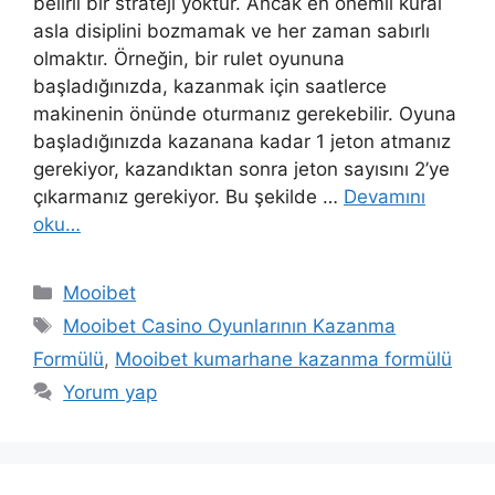
belirli bir strateji yoktur. Ancak en önemli kural
asla disiplini bozmamak ve her zaman sabırlı
olmaktır. Örneğin, bir rulet oyununa
başladığınızda, kazanmak için saatlerce
makinenin önünde oturmanız gerekebilir. Oyuna
başladığınızda kazanana kadar 1 jeton atmanız
gerekiyor, kazandıktan sonra jeton sayısını 2’ye
çıkarmanız gerekiyor. Bu şekilde …
Devamını
oku…
Kategoriler
Mooibet
Etiketler
Mooibet Casino Oyunlarının Kazanma
Formülü
,
Mooibet kumarhane kazanma formülü
Yorum yap