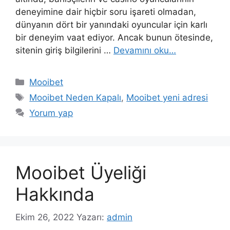
deneyimine dair hiçbir soru işareti olmadan,
dünyanın dört bir yanındaki oyuncular için karlı
bir deneyim vaat ediyor. Ancak bunun ötesinde,
sitenin giriş bilgilerini …
Devamını oku…
Kategoriler
Mooibet
Etiketler
Mooibet Neden Kapalı
,
Mooibet yeni adresi
Yorum yap
Mooibet Üyeliği
Hakkında
Ekim 26, 2022
Yazarı:
admin