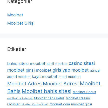
Kategoriler
Mooibet
Mooibet Giriş
Etiketler
casino sitesi
bahis sitesi mooibet
canli mooibet
mooibet
giris yap mooibet
girisi mooibet
güncel
kayit mooibet
adresi mooibet
mobil mooibet
Mooibet
Mooibet Adres
Mooibet Adresi
Bahis
Mooibet bahis sitesi
Mooibet Bonus
Mooibet canlı bahis
Mooibet Casino
mooibet canli destek
Oyunları
mooibet com
mooibet girisi
Mooibet Casino Sitesi