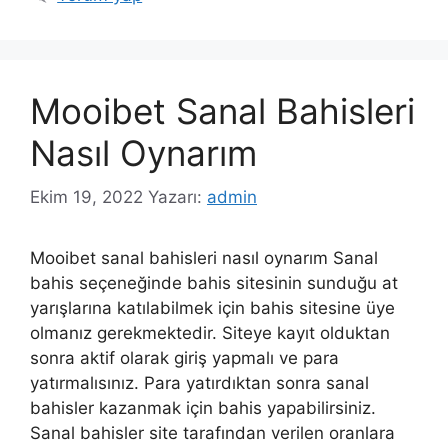
Mooibet Sanal Bahisleri
Nasıl Oynarım
Ekim 19, 2022
Yazarı:
admin
Mooibet sanal bahisleri nasıl oynarım Sanal
bahis seçeneğinde bahis sitesinin sunduğu at
yarışlarına katılabilmek için bahis sitesine üye
olmanız gerekmektedir. Siteye kayıt olduktan
sonra aktif olarak giriş yapmalı ve para
yatırmalısınız. Para yatırdıktan sonra sanal
bahisler kazanmak için bahis yapabilirsiniz.
Sanal bahisler site tarafından verilen oranlara