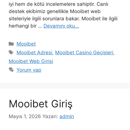
iyi hem de kötü incelemelere sahiptir. Canlı
destek ekibimiz genellikle Mooibet web
siteleriyle ilgili sorunlara bakar. Mooibet ile ilgili
herhangi bir …
Devamını oku…
Kategoriler
Mooibet
Etiketler
Mooibet Adresi
,
Mooibet Casino Geçişleri
,
Mooibet Web Girişi
Yorum yap
Mooibet Giriş
Mayıs 1, 2026
Yazarı:
admin