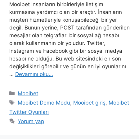
Mooibet insanların birbirleriyle iletişim
kurmasına yardımcı olan bir araçtır. İnsanların
müşteri hizmetleriyle konuşabileceği bir yer
değil. Bunun yerine, POST tarafından gönderilen
mesajlar olan telgrafları bir sosyal ağ hesabı
olarak kullanmanın bir yoludur. Twitter,
Instagram ve Facebook gibi bir sosyal medya
hesabı ne olduğu. Bu web sitesindeki en son
değişiklikleri görebilir ve günün en iyi oyunlarını
…
Devamını oku…
Kategoriler
Mooibet
Etiketler
Mooibet Demo Modu
,
Mooibet giriş
,
Mooibet
Twitter Oyunları
Yorum yap