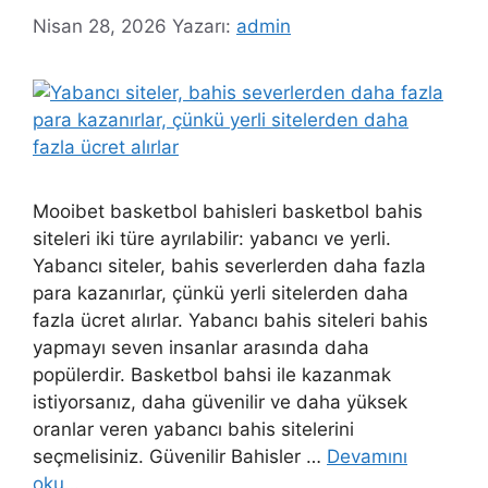
Nisan 28, 2026
Yazarı:
admin
Mooibet basketbol bahisleri basketbol bahis
siteleri iki türe ayrılabilir: yabancı ve yerli.
Yabancı siteler, bahis severlerden daha fazla
para kazanırlar, çünkü yerli sitelerden daha
fazla ücret alırlar. Yabancı bahis siteleri bahis
yapmayı seven insanlar arasında daha
popülerdir. Basketbol bahsi ile kazanmak
istiyorsanız, daha güvenilir ve daha yüksek
oranlar veren yabancı bahis sitelerini
seçmelisiniz. Güvenilir Bahisler …
Devamını
oku…