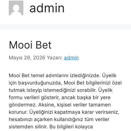
admin
Mooi Bet
Mayıs 29, 2026
Yazarı:
admin
Mooi Bet temel adımlarını izlediğinizde. Üyelik
için başvurduğunuzda, Mooi Bet bilgilerinizi özel
tutmak isteyip istemediğinizi sorabilir. Üyelik
formu verileri gösterir, ancak başka bir yere
göndermez. Aksine, kişisel veriler tamamen
korunur. Üyeliğinizi kapatmaya karar verirseniz,
hesabınızı açarken kullandığınız tüm veriler
sistemden silinir. Bu bilgileri kolayca