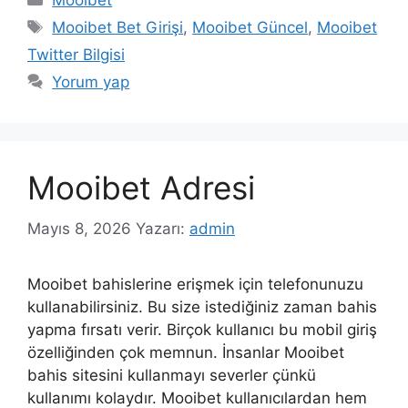
Mooibet
Etiketler
Mooibet Bet Girişi
,
Mooibet Güncel
,
Mooibet
Twitter Bilgisi
Yorum yap
Mooibet Adresi
Mayıs 8, 2026
Yazarı:
admin
Mooibet bahislerine erişmek için telefonunuzu
kullanabilirsiniz. Bu size istediğiniz zaman bahis
yapma fırsatı verir. Birçok kullanıcı bu mobil giriş
özelliğinden çok memnun. İnsanlar Mooibet
bahis sitesini kullanmayı severler çünkü
kullanımı kolaydır. Mooibet kullanıcılardan hem