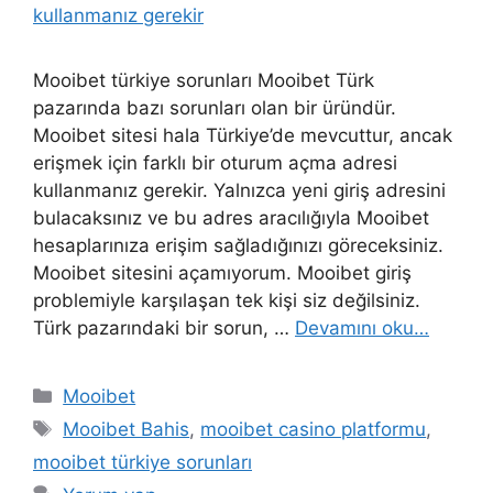
Mooibet türkiye sorunları Mooibet Türk
pazarında bazı sorunları olan bir üründür.
Mooibet sitesi hala Türkiye’de mevcuttur, ancak
erişmek için farklı bir oturum açma adresi
kullanmanız gerekir. Yalnızca yeni giriş adresini
bulacaksınız ve bu adres aracılığıyla Mooibet
hesaplarınıza erişim sağladığınızı göreceksiniz.
Mooibet sitesini açamıyorum. Mooibet giriş
problemiyle karşılaşan tek kişi siz değilsiniz.
Türk pazarındaki bir sorun, …
Devamını oku…
Kategoriler
Mooibet
Etiketler
Mooibet Bahis
,
mooibet casino platformu
,
mooibet türkiye sorunları