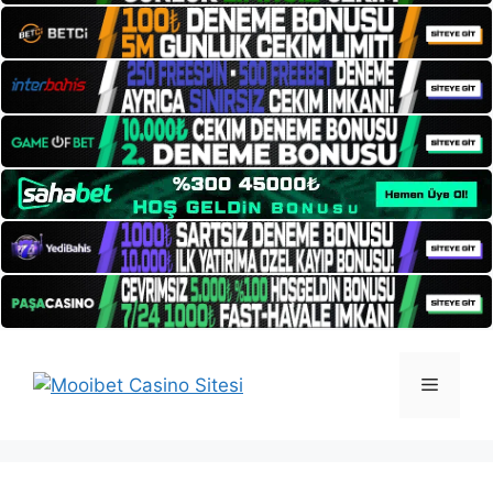
İçeriğe
atla
Menü