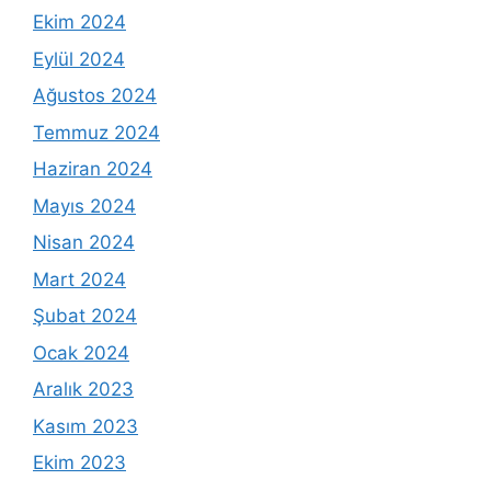
Ekim 2024
Eylül 2024
Ağustos 2024
Temmuz 2024
Haziran 2024
Mayıs 2024
Nisan 2024
Mart 2024
Şubat 2024
Ocak 2024
Aralık 2023
Kasım 2023
Ekim 2023