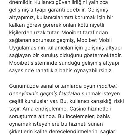
önemlidir. Kullanıcı güvenilirliğini yalnızca
gelişmiş altyapı garanti edebilir. Gelişmiş
altyapımız, kullanıcılarımızı korumak için bir
kalkan görevi görerek onları kötü niyetli
kişilerden uzak tutar. Mooibet tarafından
sağlanan sorunsuz geçmiş, Mooibet Mobil
Uygulamasının kullanıcıları için gelişmiş altyapı
sağlayan bir kuruluş olduğunu göstermektedir.
Mooibet sisteminde sunduğu gelişmiş altyapı
sayesinde rahatlıkla bahis oynayabilirsiniz.
Günümüzde sanal ortamlarda oyun
mooibet
deneyiminin geçmiş faydaları
sunmak isteyen
çeşitli kuruluşlar var. Bu, kullanıcı karışıklığı riski
taşır. Ama endişelenme. Casino hizmetleri
soruşturma altında. Bu incelemeler, bahis
oynamak isteyenlere bu hizmeti sunan
şirketlerin kalite derecelendirmelerini sağlar.