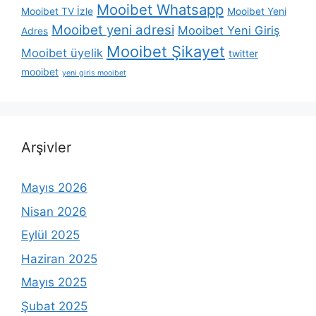
Mooibet Whatsapp
Mooibet TV İzle
Mooibet Yeni
Mooibet yeni adresi
Mooibet Yeni Giriş
Adres
Mooibet Şikayet
Mooibet üyelik
twitter
mooibet
yeni giris mooibet
Arşivler
Mayıs 2026
Nisan 2026
Eylül 2025
Haziran 2025
Mayıs 2025
Şubat 2025