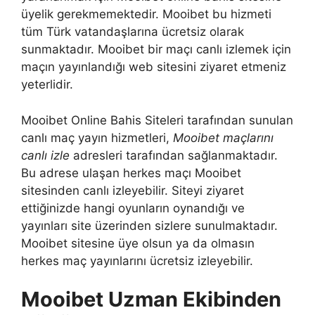
üyelik gerekmemektedir. Mooibet bu hizmeti
tüm Türk vatandaşlarına ücretsiz olarak
sunmaktadır. Mooibet bir maçı canlı izlemek için
maçın yayınlandığı web sitesini ziyaret etmeniz
yeterlidir.
Mooibet Online Bahis Siteleri tarafından sunulan
canlı maç yayın hizmetleri,
Mooibet maçlarını
canlı izle
adresleri tarafından sağlanmaktadır.
Bu adrese ulaşan herkes maçı Mooibet
sitesinden canlı izleyebilir. Siteyi ziyaret
ettiğinizde hangi oyunların oynandığı ve
yayınları site üzerinden sizlere sunulmaktadır.
Mooibet sitesine üye olsun ya da olmasın
herkes maç yayınlarını ücretsiz izleyebilir.
Mooibet Uzman Ekibinden