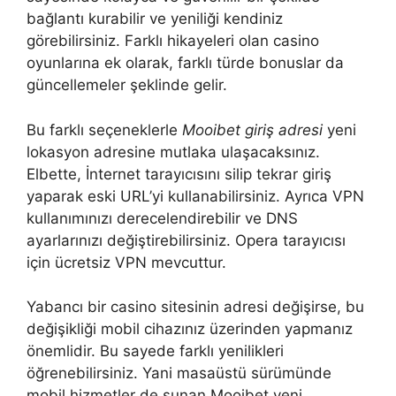
bağlantı kurabilir ve yeniliği kendiniz
görebilirsiniz. Farklı hikayeleri olan casino
oyunlarına ek olarak, farklı türde bonuslar da
güncellemeler şeklinde gelir.
Bu farklı seçeneklerle
Mooibet giriş adresi
yeni
lokasyon adresine mutlaka ulaşacaksınız.
Elbette, İnternet tarayıcısını silip tekrar giriş
yaparak eski URL’yi kullanabilirsiniz. Ayrıca VPN
kullanımınızı derecelendirebilir ve DNS
ayarlarınızı değiştirebilirsiniz. Opera tarayıcısı
için ücretsiz VPN mevcuttur.
Yabancı bir casino sitesinin adresi değişirse, bu
değişikliği mobil cihazınız üzerinden yapmanız
önemlidir. Bu sayede farklı yenilikleri
öğrenebilirsiniz. Yani masaüstü sürümünde
mobil hizmetler de sunan Mooibet yeni