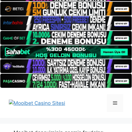
İçeriğe
atla
Menü