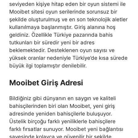
seviyeden kişiye hitap eden bir oyun sistemi ile
Mooibet sitesi oyun serilerinde sorunsuz bir
şekilde oluşturulmuş ve en son teknolojik aletler
kullanılmaya başlanmıştır. Giriş alanına hoş
geldiniz. Özellikle Türkiye pazarında bahis
tutkunları bir süredir yeni bir adres
beklemektedir. Desteklenen oyun sayısı ve
yüksek oranlar nedeniyle Türkiye’de kısa sürede
büyük ilgi toplamıştır denilebilir.
Mooibet Giriş Adresi
Bildiğiniz gibi dünyanın en saygın ve kaliteli
bahisçilerinden biri olan Mooibet, yeni giriş
adresinde yeniden bahisçilerle buluşuyor.
Üstelik birçoğu farklı yeniliklerle bahisçilere
farklı fırsatlar sunuyor. Mooibet yeni bağlantısı
sayesinde kolayca ve güvenilir bir şekilde