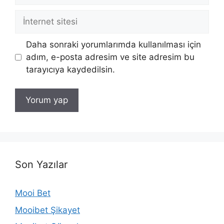
İnternet
sitesi
Daha sonraki yorumlarımda kullanılması için
adım, e-posta adresim ve site adresim bu
tarayıcıya kaydedilsin.
Son Yazılar
Mooi Bet
Mooibet Şikayet