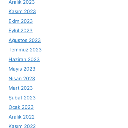
Aralık 2023
Kasım 2023
Ekim 2023
Eylül 2023
Ağustos 2023
Temmuz 2023
Haziran 2023
Mayıs 2023
Nisan 2023
Mart 2023
Şubat 2023
Ocak 2023
Aralık 2022
Kasım 2022