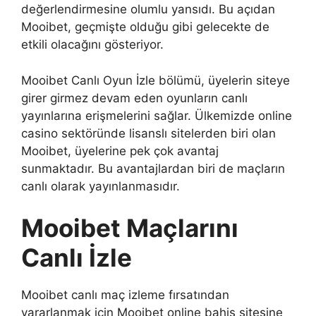
değerlendirmesine olumlu yansıdı. Bu açıdan
Mooibet, geçmişte olduğu gibi gelecekte de
etkili olacağını gösteriyor.
Mooibet Canlı Oyun İzle bölümü, üyelerin siteye
girer girmez devam eden oyunların canlı
yayınlarına erişmelerini sağlar. Ülkemizde online
casino sektöründe lisanslı sitelerden biri olan
Mooibet, üyelerine pek çok avantaj
sunmaktadır. Bu avantajlardan biri de maçların
canlı olarak yayınlanmasıdır.
Mooibet Maçlarını
Canlı İzle
Mooibet canlı maç izleme fırsatından
yararlanmak için Mooibet online bahis sitesine