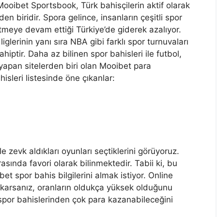
 Mooibet Sportsbook, Türk bahisçilerin aktif olarak
den biridir. Spora gelince, insanların çeşitli spor
etmeye devam ettiği Türkiye’de giderek azalıyor.
 liglerinin yanı sıra NBA gibi farklı spor turnuvaları
ptir. Daha az bilinen spor bahisleri ile futbol, ​​
 yapan sitelerden biri olan Mooibet para
sleri listesinde öne çıkanlar:
e zevk aldıkları oyunları seçtiklerini görüyoruz.
rasında favori olarak bilinmektedir. Tabii ki, bu
et spor bahis bilgilerini almak istiyor. Online
akarsanız, oranların oldukça yüksek olduğunu
e spor bahislerinden çok para kazanabileceğini