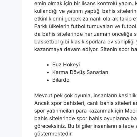
emin olmak için bir lisans kontrolü yapın.
kullandığı ve yatırım yaptığı bahis sitelerin
etkinliklerini gerçek zamanlı olarak takip 
Farklı ülkelerin futbol turnuvaları ve futbol
da bahis sitelerinde her zaman önceliğe sahi
basketbol gibi klasik sporlara ev sahipliği
kazanmaya devam ediyor. Sitenin spor bahi
Buz Hokeyi
Karma Dövüş Sanatları
Bilardo
Mevcut pek çok oyunla, insanların kesinlikl
Ancak spor bahisleri, canlı bahis siteleri a
spor yatırımcıları para kazanmak için Mooib
bahis sitelerinde spor bahis oyunlarına b
göreceksiniz. Bu bilgiler insanların sited
göstermektedir.