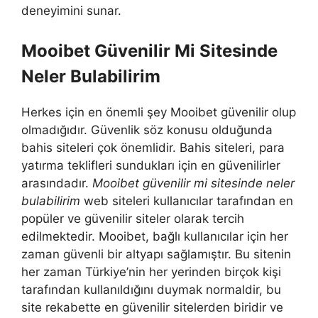
deneyimini sunar.
Mooibet Güvenilir Mi Sitesinde
Neler Bulabilirim
Herkes için en önemli şey Mooibet güvenilir olup
olmadığıdır. Güvenlik söz konusu olduğunda
bahis siteleri çok önemlidir. Bahis siteleri, para
yatırma teklifleri sundukları için en güvenilirler
arasındadır.
Mooibet güvenilir mi sitesinde neler
bulabilirim
web siteleri kullanıcılar tarafından en
popüler ve güvenilir siteler olarak tercih
edilmektedir. Mooibet, bağlı kullanıcılar için her
zaman güvenli bir altyapı sağlamıştır. Bu sitenin
her zaman Türkiye’nin her yerinden birçok kişi
tarafından kullanıldığını duymak normaldir, bu
site rekabette en güvenilir sitelerden biridir ve