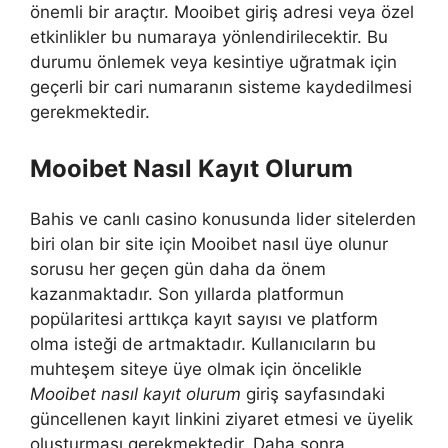
önemli bir araçtır. Mooibet giriş adresi veya özel
etkinlikler bu numaraya yönlendirilecektir. Bu
durumu önlemek veya kesintiye uğratmak için
geçerli bir cari numaranın sisteme kaydedilmesi
gerekmektedir.
Mooibet Nasıl Kayıt Olurum
Bahis ve canlı casino konusunda lider sitelerden
biri olan bir site için Mooibet nasıl üye olunur
sorusu her geçen gün daha da önem
kazanmaktadır. Son yıllarda platformun
popülaritesi arttıkça kayıt sayısı ve platform
olma isteği de artmaktadır. Kullanıcıların bu
muhteşem siteye üye olmak için öncelikle
Mooibet nasıl kayıt olurum
giriş sayfasındaki
güncellenen kayıt linkini ziyaret etmesi ve üyelik
oluşturması gerekmektedir. Daha sonra