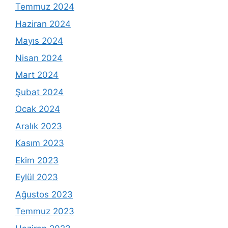
Temmuz 2024
Haziran 2024
Mayıs 2024
Nisan 2024
Mart 2024
Şubat 2024
Ocak 2024
Aralık 2023
Kasım 2023
Ekim 2023
Eylül 2023
Ağustos 2023
Temmuz 2023