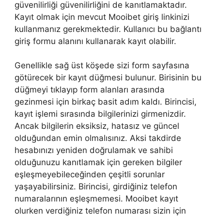
güvenilirliği güvenilirliğini de kanıtlamaktadır.
Kayıt olmak için mevcut Mooibet giriş linkinizi
kullanmanız gerekmektedir. Kullanıcı bu bağlantı
giriş formu alanını kullanarak kayıt olabilir.
Genellikle sağ üst köşede sizi form sayfasına
götürecek bir kayıt düğmesi bulunur. Birisinin bu
düğmeyi tıklayıp form alanları arasında
gezinmesi için birkaç basit adım kaldı. Birincisi,
kayıt işlemi sırasında bilgilerinizi girmenizdir.
Ancak bilgilerin eksiksiz, hatasız ve güncel
olduğundan emin olmalısınız. Aksi takdirde
hesabınızı yeniden doğrulamak ve sahibi
olduğunuzu kanıtlamak için gereken bilgiler
eşleşmeyebileceğinden çeşitli sorunlar
yaşayabilirsiniz. Birincisi, girdiğiniz telefon
numaralarının eşleşmemesi. Mooibet kayıt
olurken verdiğiniz telefon numarası sizin için