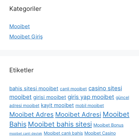
Kategoriler
Mooibet
Mooibet Giriş
Etiketler
casino sitesi
bahis sitesi mooibet
canli mooibet
mooibet
giris yap mooibet
girisi mooibet
güncel
kayit mooibet
adresi mooibet
mobil mooibet
Mooibet
Mooibet Adres
Mooibet Adresi
Bahis
Mooibet bahis sitesi
Mooibet Bonus
Mooibet canlı bahis
Mooibet Casino
mooibet canli destek