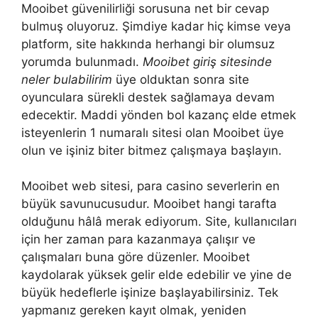
Mooibet güvenilirliği sorusuna net bir cevap
bulmuş oluyoruz. Şimdiye kadar hiç kimse veya
platform, site hakkında herhangi bir olumsuz
yorumda bulunmadı.
Mooibet giriş sitesinde
neler bulabilirim
üye olduktan sonra site
oyunculara sürekli destek sağlamaya devam
edecektir. Maddi yönden bol kazanç elde etmek
isteyenlerin 1 numaralı sitesi olan Mooibet üye
olun ve işiniz biter bitmez çalışmaya başlayın.
Mooibet web sitesi, para casino severlerin en
büyük savunucusudur. Mooibet hangi tarafta
olduğunu hâlâ merak ediyorum. Site, kullanıcıları
için her zaman para kazanmaya çalışır ve
çalışmaları buna göre düzenler. Mooibet
kaydolarak yüksek gelir elde edebilir ve yine de
büyük hedeflerle işinize başlayabilirsiniz. Tek
yapmanız gereken kayıt olmak, yeniden