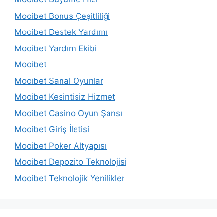
Mooibet Bonus Çeşitliliği
Mooibet Destek Yardımı
Mooibet Yardım Ekibi
Mooibet
Mooibet Sanal Oyunlar
Mooibet Kesintisiz Hizmet
Mooibet Casino Oyun Şansı
Mooibet Giriş İletisi
Mooibet Poker Altyapısı
Mooibet Depozito Teknolojisi
Mooibet Teknolojik Yenilikler