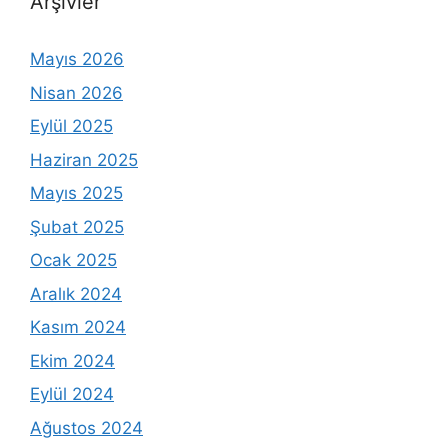
Arşivler
Mayıs 2026
Nisan 2026
Eylül 2025
Haziran 2025
Mayıs 2025
Şubat 2025
Ocak 2025
Aralık 2024
Kasım 2024
Ekim 2024
Eylül 2024
Ağustos 2024