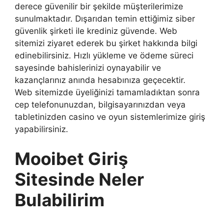
derece güvenilir bir şekilde müşterilerimize
sunulmaktadır. Dışarıdan temin ettiğimiz siber
güvenlik şirketi ile krediniz güvende. Web
sitemizi ziyaret ederek bu şirket hakkında bilgi
edinebilirsiniz. Hızlı yükleme ve ödeme süreci
sayesinde bahislerinizi oynayabilir ve
kazançlarınız anında hesabınıza geçecektir.
Web sitemizde üyeliğinizi tamamladıktan sonra
cep telefonunuzdan, bilgisayarınızdan veya
tabletinizden casino ve oyun sistemlerimize giriş
yapabilirsiniz.
Mooibet Giriş
Sitesinde Neler
Bulabilirim