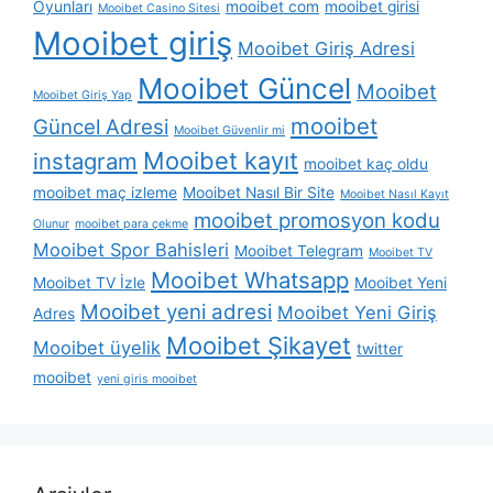
Oyunları
mooibet com
mooibet girisi
Mooibet Casino Sitesi
Mooibet giriş
Mooibet Giriş Adresi
Mooibet Güncel
Mooibet
Mooibet Giriş Yap
mooibet
Güncel Adresi
Mooibet Güvenlir mi
Mooibet kayıt
instagram
mooibet kaç oldu
mooibet maç izleme
Mooibet Nasıl Bir Site
Mooibet Nasıl Kayıt
mooibet promosyon kodu
Olunur
mooibet para çekme
Mooibet Spor Bahisleri
Mooibet Telegram
Mooibet TV
Mooibet Whatsapp
Mooibet TV İzle
Mooibet Yeni
Mooibet yeni adresi
Mooibet Yeni Giriş
Adres
Mooibet Şikayet
Mooibet üyelik
twitter
mooibet
yeni giris mooibet