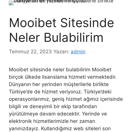
Mooibet Sitesinde
Neler Bulabilirim
Temmuz 22, 2023
Yazarı:
admin
Mooibet sitesinde neler bulabilirim Mooibet
birçok ülkede lisanslama hizmeti vermektedir.
Dünyanın her yerinden müşterilerle birlikte
Türkiye’de de hizmet veriyoruz. Türkiye’deki
operasyonlarımız, geniş hizmet ağımız içerisinde
bilgili ve deneyimli bir ekip tarafından
yürütülmeye devam edecektir. Yerinde ve
elektronik hizmetlerimizle her zaman
yanınızdayız. Kullandığımız web siteleri son