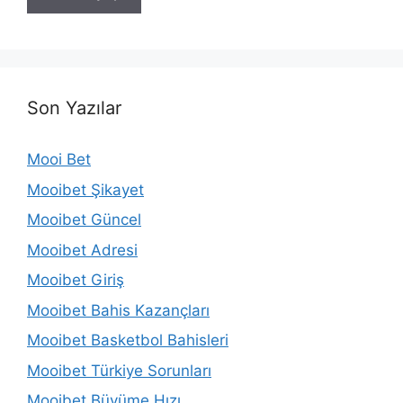
Son Yazılar
Mooi Bet
Mooibet Şikayet
Mooibet Güncel
Mooibet Adresi
Mooibet Giriş
Mooibet Bahis Kazançları
Mooibet Basketbol Bahisleri
Mooibet Türkiye Sorunları
Mooibet Büyüme Hızı