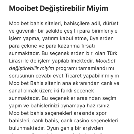
Mooibet Değiştirebilir Miyim
Mooibet bahis siteleri, bahisçilere adil, dürüst
ve güvenilir bir şekilde çeşitli para birimleriyle
işlem yapma, yatırım kabul etme, üyelerden
para çekme ve para kazanma fırsatı
sunmaktadır. Bu seçeneklerden biri olan Türk
Lirası ile de işlem yapılabilmektedir.
Mooibet
değiştirebilir miyim
programı tamamlandı mı
sorusunun cevabı evet Ticaret yapabilir miyim
Mooibet Bahis sitenin ana ekranından canlı ve
sanal olmak üzere iki farklı seçenek
sunmaktadır. Bu seçenekler arasından seçim
yapın ve bahislerinizi oynamaya hazırsınız.
Mooibet bahis seçenekleri arasında spor
bahisleri, canlı bahis, canlı casino seçenekleri
bulunmaktadır. Oyun geniş bir arşivden