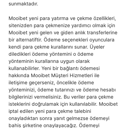
sunmaktadır.
Mooibet yeni para yatırma ve çekme özellikleri,
sitenizden para çekmenize yardımcı olmak için
Mooibet yeni gelen ve giden anlık transferlerine
bir alternatiftir. Ödeme seçenekleri oyunculara
kendi para çekme kurallarını sunar. Üyeler
diledikleri ödeme yöntemini o ödeme
yönteminin kurallarına uygun olarak
kullanabilirler. Yeni bir bağlantı ödemesi
hakkında Mooibet Müşteri Hizmetleri ile
iletişime geçerseniz, öncelikle ödeme
yönteminizi, ödeme tutarınızı ve ödeme hesabı
bilgilerinizi vermelisiniz. Bu veriler para çekme
isteklerini doğrulamak için kullanılabilir. Mooibet
iptal edilen yeni para çekme talebini
onayladıktan sonra yanıt gelmezse ödemeyi
bahis şirketine onaylayacağız. Ödemeyi