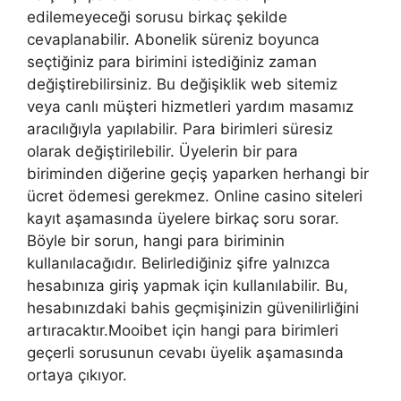
edilemeyeceği sorusu birkaç şekilde
cevaplanabilir. Abonelik süreniz boyunca
seçtiğiniz para birimini istediğiniz zaman
değiştirebilirsiniz. Bu değişiklik web sitemiz
veya canlı müşteri hizmetleri yardım masamız
aracılığıyla yapılabilir. Para birimleri süresiz
olarak değiştirilebilir. Üyelerin bir para
biriminden diğerine geçiş yaparken herhangi bir
ücret ödemesi gerekmez. Online casino siteleri
kayıt aşamasında üyelere birkaç soru sorar.
Böyle bir sorun, hangi para biriminin
kullanılacağıdır. Belirlediğiniz şifre yalnızca
hesabınıza giriş yapmak için kullanılabilir. Bu,
hesabınızdaki bahis geçmişinizin güvenilirliğini
artıracaktır.Mooibet için hangi para birimleri
geçerli sorusunun cevabı üyelik aşamasında
ortaya çıkıyor.