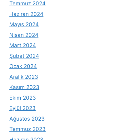
Temmuz 2024
Haziran 2024
Mayıs 2024
Nisan 2024
Mart 2024
Şubat 2024
Ocak 2024
Aralık 2023
Kasım 2023
Ekim 2023
Eylül 2023
Ağustos 2023
Temmuz 2023
Haziran 2023