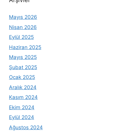
Arşivler
Mayıs 2026
Nisan 2026
Eylül 2025
Haziran 2025
Mayıs 2025
Şubat 2025
Ocak 2025
Aralık 2024
Kasım 2024
Ekim 2024
Eylül 2024
Ağustos 2024