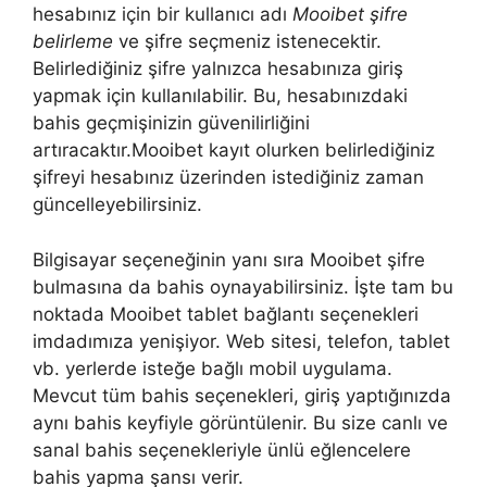
hesabınız için bir kullanıcı adı
Mooibet şifre
belirleme
ve şifre seçmeniz istenecektir.
Belirlediğiniz şifre yalnızca hesabınıza giriş
yapmak için kullanılabilir. Bu, hesabınızdaki
bahis geçmişinizin güvenilirliğini
artıracaktır.Mooibet kayıt olurken belirlediğiniz
şifreyi hesabınız üzerinden istediğiniz zaman
güncelleyebilirsiniz.
Bilgisayar seçeneğinin yanı sıra Mooibet şifre
bulmasına da bahis oynayabilirsiniz. İşte tam bu
noktada Mooibet tablet bağlantı seçenekleri
imdadımıza yenişiyor. Web sitesi, telefon, tablet
vb. yerlerde isteğe bağlı mobil uygulama.
Mevcut tüm bahis seçenekleri, giriş yaptığınızda
aynı bahis keyfiyle görüntülenir. Bu size canlı ve
sanal bahis seçenekleriyle ünlü eğlencelere
bahis yapma şansı verir.