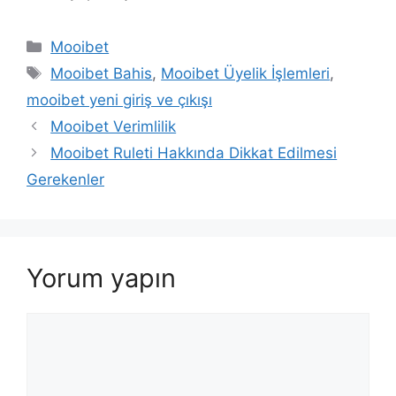
Kategoriler
Mooibet
Etiketler
Mooibet Bahis
,
Mooibet Üyelik İşlemleri
,
mooibet yeni giriş ve çıkışı
Yazı
Mooibet Verimlilik
dolaşımı
Mooibet Ruleti Hakkında Dikkat Edilmesi
Gerekenler
Yorum yapın
Yorum