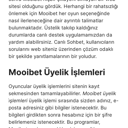
sitesi olduğunu gördük. Herhangi bir rahatsızlığı
önlemek için Mooibet her oyun seçeneğinde
nasıl ilerleneceğine dair ayrıntılı talimatlar
bulunmaktadır. Üstelik takılıp kaldığınız
durumlarda canlı destek uygulamamızdan da
yardım alabilirsiniz. Canlı Sohbet, kullanıcıların
sorularını web siteniz üzerinden çözüm odaklı
bir şekilde yanıtlamalarının bir yoludur.
Mooibet Üyelik İşlemleri
Oyuncular üyelik işlemlerini sitenin kayıt
sekmesinden tamamlayabilirler.
Mooibet üyelik
i̇şlemleri
üyelik işlemi sırasında sizden adınız, e-
posta adresiniz gibi bilgiler istenecektir. Bu
bilgileri girdikten sonra hesabınız için bir şifre
belirlemeniz istenecektir. Bu programlar,