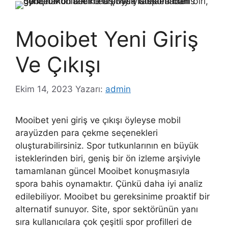
Mooibet Yeni Giriş
Ve Çıkışı
Ekim 14, 2023
Yazarı:
admin
Mooibet yeni giriş ve çıkışı öyleyse mobil
arayüzden para çekme seçenekleri
oluşturabilirsiniz. Spor tutkunlarının en büyük
isteklerinden biri, geniş bir ön izleme arşiviyle
tamamlanan güncel Mooibet konuşmasıyla
spora bahis oynamaktır. Çünkü daha iyi analiz
edilebiliyor. Mooibet bu gereksinime proaktif bir
alternatif sunuyor. Site, spor sektörünün yanı
sıra kullanıcılara çok çeşitli spor profilleri de