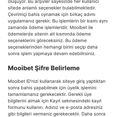
oluşuyor. Bu arşivler sayesinde her kullanıcı
sitede anlamlı seçenekler bulabilmektedir.
Çevrimiçi bahis oynamak için birkaç adımı
uygulamanız gerekir. Bu işlemlerin bir kısmı aynı
zamanda ödeme işlemleridir. Mooibet ile
ödemelerde sitenin alt kısmında ödeme
seçeneklerini göreceksiniz. Bu ödeme
seçeneklerinden herhangi birini seçip daha
sonra işlem yapmaya devam edebilirsiniz.
Mooibet Şifre Belirleme
Mooibet ID’nizi kullanarak siteye giriş yaptıktan
sonra bahis yapabilmek için üyelik işlemini
tamamlamanız gerekecektir. Gerekli üye
bilgilerini almak için Kayıt sekmesindeki kayıt
formunu kullanın. Adınız ve e-posta adresiniz
gibi bilgileri vermeniz gerekecektir. Daha sonra