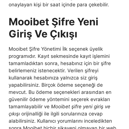
onaylayan kişi bir saat içinde para çekebilir.
Mooibet Şifre Yeni
Giriş Ve Çıkışı
Mooibet Şifre Yönetimi İlk seçenek üyelik
programıdır. Kayıt sekmesinde kayıt işlemini
tamamladıktan sonra, hesabınız için bir şifre
belirlemeniz istenecektir. Verilen şifreyi
kullanarak hesabınıza yalnızca siz giriş
yapabilirsiniz. Birçok ödeme seçeneği de
mevcut. Bu ödeme seçenekleri arasından en
güvenilir ödeme yöntemini seçerek evrakları
tamamlayabilir ve
Mooibet şifre yeni giriş ve
çıkışı
orijinalliği ile ilgili sorularınıza cevap
alabilirsiniz. Kullanıcı yorumlarını inceledikten
sonra Mooibet hiçbir şikayeni olmayan bir web