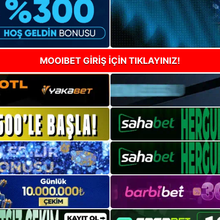
MOOIBET GİRİŞ İÇİN TIKLAYINIZ!