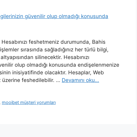
et Hesabınızı feshetmeniz durumunda, Bahis
lemler sırasında sağladığınız her türlü bilgi,
 altyapısından silinecektir. Hesabınızı
 güvenilir olup olmadığı konusunda endişelenmenize
inin inisiyatifinde olacaktır. Hesaplar, Web
z üzerine feshedilebilir. …
Devamını oku…
,
mooibet müşteri yorumları