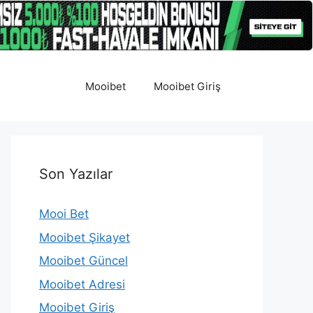
Mooibet
Mooibet Giriş
Son Yazılar
Mooi Bet
Mooibet Şikayet
Mooibet Güncel
Mooibet Adresi
Mooibet Giriş