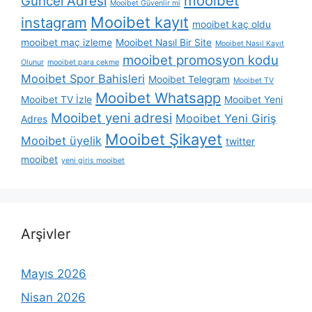
mooibet
Güncel Adresi
Mooibet Güvenlir mi
Mooibet kayıt
instagram
mooibet kaç oldu
mooibet maç izleme
Mooibet Nasıl Bir Site
Mooibet Nasıl Kayıt
mooibet promosyon kodu
Olunur
mooibet para çekme
Mooibet Spor Bahisleri
Mooibet Telegram
Mooibet TV
Mooibet Whatsapp
Mooibet TV İzle
Mooibet Yeni
Mooibet yeni adresi
Mooibet Yeni Giriş
Adres
Mooibet Şikayet
Mooibet üyelik
twitter
mooibet
yeni giris mooibet
Arşivler
Mayıs 2026
Nisan 2026