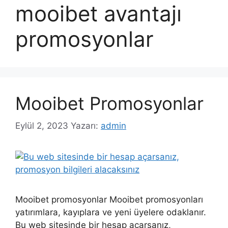
mooibet avantajı
promosyonlar
Mooibet Promosyonlar
Eylül 2, 2023
Yazarı:
admin
Mooibet promosyonlar Mooibet promosyonları
yatırımlara, kayıplara ve yeni üyelere odaklanır.
Bu web sitesinde bir hesap açarsanız,