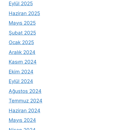
Eylül 2025
Haziran 2025
Mayıs 2025
Şubat 2025
Ocak 2025
Aralık 2024
Kasım 2024
Ekim 2024
Eylül 2024
Ağustos 2024
Temmuz 2024
Haziran 2024
Mayıs 2024
Nisan 2024