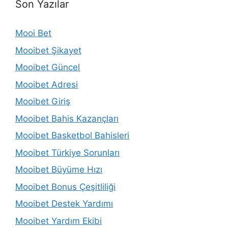
Son Yazılar
Mooi Bet
Mooibet Şikayet
Mooibet Güncel
Mooibet Adresi
Mooibet Giriş
Mooibet Bahis Kazançları
Mooibet Basketbol Bahisleri
Mooibet Türkiye Sorunları
Mooibet Büyüme Hızı
Mooibet Bonus Çeşitliliği
Mooibet Destek Yardımı
Mooibet Yardım Ekibi