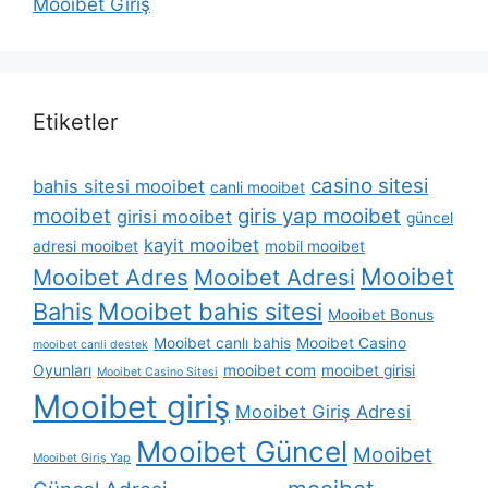
Mooibet Giriş
Etiketler
casino sitesi
bahis sitesi mooibet
canli mooibet
mooibet
giris yap mooibet
girisi mooibet
güncel
kayit mooibet
adresi mooibet
mobil mooibet
Mooibet
Mooibet Adres
Mooibet Adresi
Bahis
Mooibet bahis sitesi
Mooibet Bonus
Mooibet canlı bahis
Mooibet Casino
mooibet canli destek
Oyunları
mooibet com
mooibet girisi
Mooibet Casino Sitesi
Mooibet giriş
Mooibet Giriş Adresi
Mooibet Güncel
Mooibet
Mooibet Giriş Yap