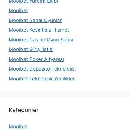
Mooibet Yardım Ekibi
Mooibet
Mooibet Sanal Oyunlar
Mooibet Kesintisiz Hizmet
Mooibet Casino Oyun Şansı
Mooibet Giriş İletisi
Mooibet Poker Altyapısı
Mooibet Depozito Teknolojisi
Mooibet Teknolojik Yenilikler
Kategoriler
Mooibet