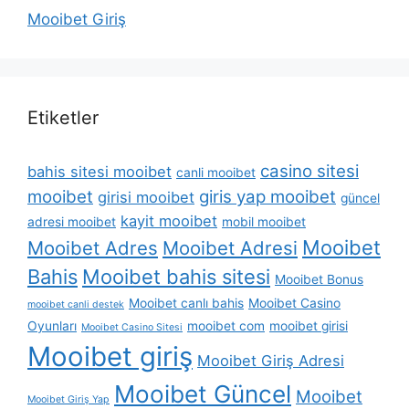
Mooibet Giriş
Etiketler
casino sitesi
bahis sitesi mooibet
canli mooibet
mooibet
giris yap mooibet
girisi mooibet
güncel
kayit mooibet
adresi mooibet
mobil mooibet
Mooibet
Mooibet Adres
Mooibet Adresi
Bahis
Mooibet bahis sitesi
Mooibet Bonus
Mooibet canlı bahis
Mooibet Casino
mooibet canli destek
Oyunları
mooibet com
mooibet girisi
Mooibet Casino Sitesi
Mooibet giriş
Mooibet Giriş Adresi
Mooibet Güncel
Mooibet
Mooibet Giriş Yap