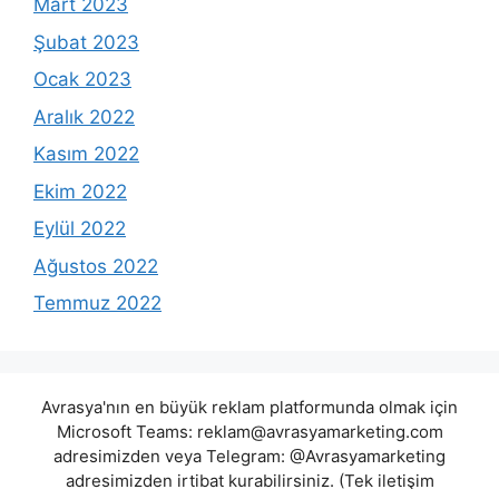
Mart 2023
Şubat 2023
Ocak 2023
Aralık 2022
Kasım 2022
Ekim 2022
Eylül 2022
Ağustos 2022
Temmuz 2022
Avrasya'nın en büyük reklam platformunda olmak için
Microsoft Teams:
reklam@avrasyamarketing.com
adresimizden veya Telegram: @Avrasyamarketing
adresimizden irtibat kurabilirsiniz. (Tek iletişim