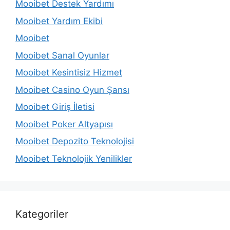
Mooibet Destek Yardımı
Mooibet Yardım Ekibi
Mooibet
Mooibet Sanal Oyunlar
Mooibet Kesintisiz Hizmet
Mooibet Casino Oyun Şansı
Mooibet Giriş İletisi
Mooibet Poker Altyapısı
Mooibet Depozito Teknolojisi
Mooibet Teknolojik Yenilikler
Kategoriler