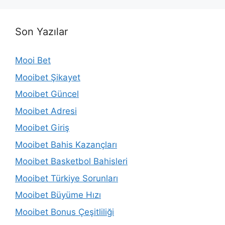
Son Yazılar
Mooi Bet
Mooibet Şikayet
Mooibet Güncel
Mooibet Adresi
Mooibet Giriş
Mooibet Bahis Kazançları
Mooibet Basketbol Bahisleri
Mooibet Türkiye Sorunları
Mooibet Büyüme Hızı
Mooibet Bonus Çeşitliliği