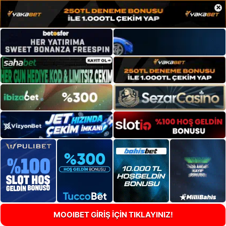
×
MOOIBET GİRİŞ İÇİN TIKLAYINIZ!