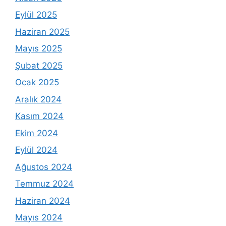
Eylül 2025
Haziran 2025
Mayıs 2025
Şubat 2025
Ocak 2025
Aralık 2024
Kasım 2024
Ekim 2024
Eylül 2024
Ağustos 2024
Temmuz 2024
Haziran 2024
Mayıs 2024