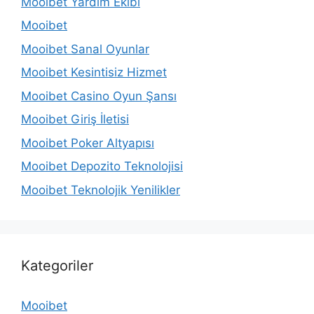
Mooibet Yardım Ekibi
Mooibet
Mooibet Sanal Oyunlar
Mooibet Kesintisiz Hizmet
Mooibet Casino Oyun Şansı
Mooibet Giriş İletisi
Mooibet Poker Altyapısı
Mooibet Depozito Teknolojisi
Mooibet Teknolojik Yenilikler
Kategoriler
Mooibet