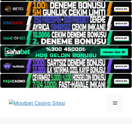
İçeriğe
atla
Menü