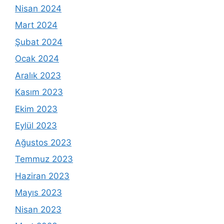
Nisan 2024
Mart 2024
Şubat 2024
Ocak 2024
Aralık 2023
Kasım 2023
Ekim 2023
Eylül 2023
Ağustos 2023
Temmuz 2023
Haziran 2023
Mayıs 2023
Nisan 2023