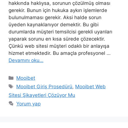
hakkında haklıysa, sorunun çözülmüş olması
gerekir. Bunun için hukuka aykırı işlemlerde
bulunulmaması gerekir. Aksi halde sorun
üyeden kaynaklanıyor demektir. Bu gibi
durumlarda müşteri temsilcisi gerekli uyarıları
yaparak sorunu en kısa sürede çözecektir.
Çünkü web sitesi müşteri odaklı bir anlayışa
hizmet etmektedir. Bu amaçla profesyonel …
Devamını oku…
Kategoriler
Mooibet
Etiketler
Mooibet Giriş Prosedürü
,
Mooibet Web
Sitesi Şikayetleri Çözüyor Mu
Yorum yap