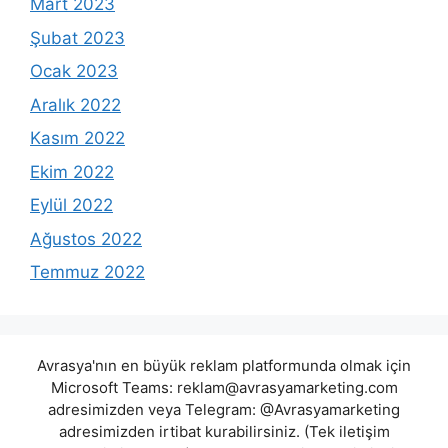
Mart 2023
Şubat 2023
Ocak 2023
Aralık 2022
Kasım 2022
Ekim 2022
Eylül 2022
Ağustos 2022
Temmuz 2022
Avrasya'nın en büyük reklam platformunda olmak için
Microsoft Teams:
reklam@avrasyamarketing.com
adresimizden veya Telegram: @Avrasyamarketing
adresimizden irtibat kurabilirsiniz. (Tek iletişim