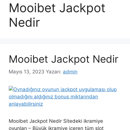
Mooibet Jackpot
Nedir
Mooibet Jackpot Nedir
Mayıs 13, 2023
Yazarı:
admin
Mooibet Jackpot Nedir Sitedeki ikramiye
oyunları – Büyük ikramiye içeren tüm slot