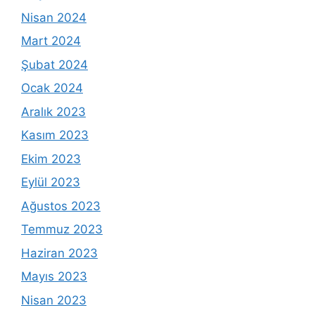
Nisan 2024
Mart 2024
Şubat 2024
Ocak 2024
Aralık 2023
Kasım 2023
Ekim 2023
Eylül 2023
Ağustos 2023
Temmuz 2023
Haziran 2023
Mayıs 2023
Nisan 2023