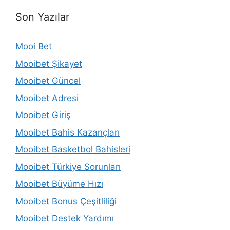
Son Yazılar
Mooi Bet
Mooibet Şikayet
Mooibet Güncel
Mooibet Adresi
Mooibet Giriş
Mooibet Bahis Kazançları
Mooibet Basketbol Bahisleri
Mooibet Türkiye Sorunları
Mooibet Büyüme Hızı
Mooibet Bonus Çeşitliliği
Mooibet Destek Yardımı