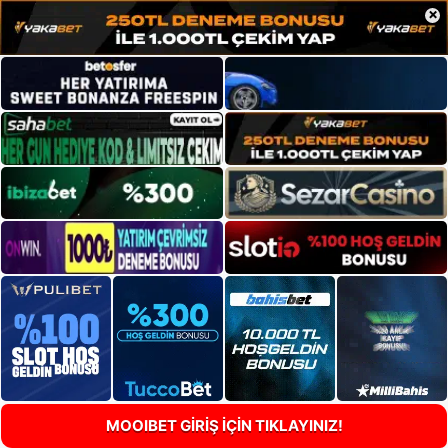
×
MOOIBET GİRİŞ İÇİN TIKLAYINIZ!