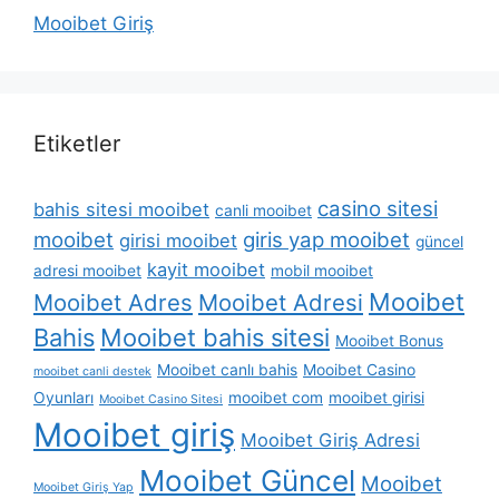
Mooibet Giriş
Etiketler
casino sitesi
bahis sitesi mooibet
canli mooibet
mooibet
giris yap mooibet
girisi mooibet
güncel
kayit mooibet
adresi mooibet
mobil mooibet
Mooibet
Mooibet Adres
Mooibet Adresi
Bahis
Mooibet bahis sitesi
Mooibet Bonus
Mooibet canlı bahis
Mooibet Casino
mooibet canli destek
Oyunları
mooibet com
mooibet girisi
Mooibet Casino Sitesi
Mooibet giriş
Mooibet Giriş Adresi
Mooibet Güncel
Mooibet
Mooibet Giriş Yap