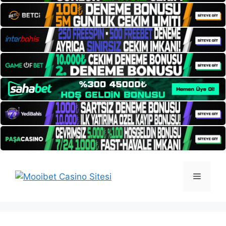
İçeriğe
atla
Menü