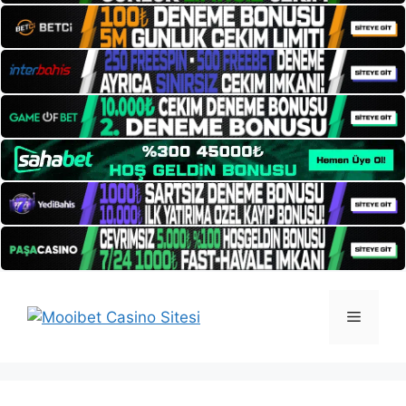
İçeriğe
atla
Menü