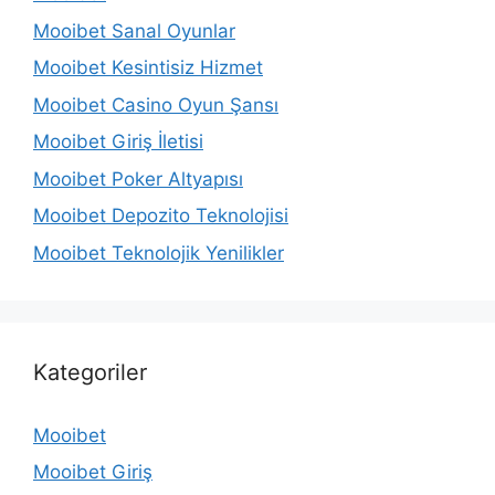
Mooibet Sanal Oyunlar
Mooibet Kesintisiz Hizmet
Mooibet Casino Oyun Şansı
Mooibet Giriş İletisi
Mooibet Poker Altyapısı
Mooibet Depozito Teknolojisi
Mooibet Teknolojik Yenilikler
Kategoriler
Mooibet
Mooibet Giriş