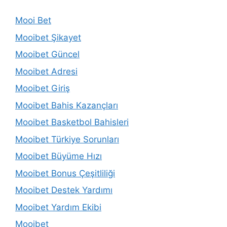
Mooi Bet
Mooibet Şikayet
Mooibet Güncel
Mooibet Adresi
Mooibet Giriş
Mooibet Bahis Kazançları
Mooibet Basketbol Bahisleri
Mooibet Türkiye Sorunları
Mooibet Büyüme Hızı
Mooibet Bonus Çeşitliliği
Mooibet Destek Yardımı
Mooibet Yardım Ekibi
Mooibet