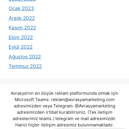
Ocak 2023
Aralık 2022
Kasım 2022
Ekim 2022
Eylül 2022
Ağustos 2022
Temmuz 2022
Avrasya'nın en büyük reklam platformunda olmak için
Microsoft Teams:
reklam@avrasyamarketing.com
adresimizden veya Telegram: @Avrasyamarketing
adresimizden irtibat kurabilirsiniz. (Tek iletişim
adreslerimiz teams / telegram ve mail adresimizdir.
Harici hiçbir iletişim adresimiz bulunmamaktadır.