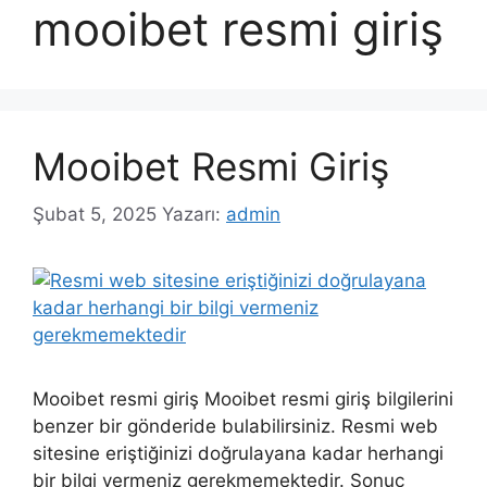
mooibet resmi giriş
Mooibet Resmi Giriş
Şubat 5, 2025
Yazarı:
admin
Mooibet resmi giriş Mooibet resmi giriş bilgilerini
benzer bir gönderide bulabilirsiniz. Resmi web
sitesine eriştiğinizi doğrulayana kadar herhangi
bir bilgi vermeniz gerekmemektedir. Sonuç