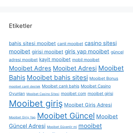
Etiketler
casino sitesi
bahis sitesi mooibet
canli mooibet
mooibet
giris yap mooibet
girisi mooibet
güncel
kayit mooibet
adresi mooibet
mobil mooibet
Mooibet
Mooibet Adres
Mooibet Adresi
Bahis
Mooibet bahis sitesi
Mooibet Bonus
Mooibet canlı bahis
Mooibet Casino
mooibet canli destek
Oyunları
mooibet com
mooibet girisi
Mooibet Casino Sitesi
Mooibet giriş
Mooibet Giriş Adresi
Mooibet Güncel
Mooibet
Mooibet Giriş Yap
mooibet
Güncel Adresi
Mooibet Güvenlir mi