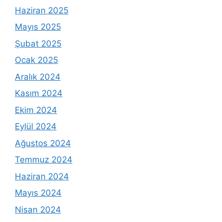
Haziran 2025
Mayıs 2025
Şubat 2025
Ocak 2025
Aralık 2024
Kasım 2024
Ekim 2024
Eylül 2024
Ağustos 2024
Temmuz 2024
Haziran 2024
Mayıs 2024
Nisan 2024