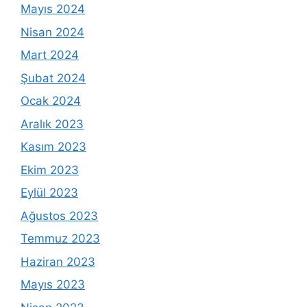
Mayıs 2024
Nisan 2024
Mart 2024
Şubat 2024
Ocak 2024
Aralık 2023
Kasım 2023
Ekim 2023
Eylül 2023
Ağustos 2023
Temmuz 2023
Haziran 2023
Mayıs 2023