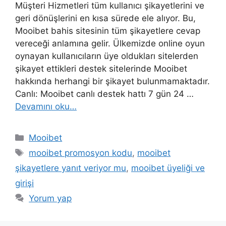
Müşteri Hizmetleri tüm kullanıcı şikayetlerini ve
geri dönüşlerini en kısa sürede ele alıyor. Bu,
Mooibet bahis sitesinin tüm şikayetlere cevap
vereceği anlamına gelir. Ülkemizde online oyun
oynayan kullanıcıların üye oldukları sitelerden
şikayet ettikleri destek sitelerinde Mooibet
hakkında herhangi bir şikayet bulunmamaktadır.
Canlı: Mooibet canlı destek hattı 7 gün 24 …
Devamını oku…
Kategoriler
Mooibet
Etiketler
mooibet promosyon kodu
,
mooibet
şikayetlere yanıt veriyor mu
,
mooibet üyeliği ve
girişi
Yorum yap