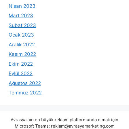
Nisan 2023
Mart 2023
Şubat 2023
Ocak 2023
Aralık 2022
Kasım 2022
Ekim 2022
Eylül 2022
Ağustos 2022
Temmuz 2022
Avrasya'nın en büyük reklam platformunda olmak için
Microsoft Teams:
reklam@avrasyamarketing.com