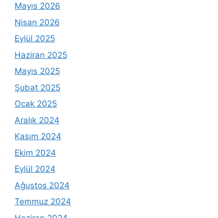
Mayıs 2026
Nisan 2026
Eylül 2025
Haziran 2025
Mayıs 2025
Şubat 2025
Ocak 2025
Aralık 2024
Kasım 2024
Ekim 2024
Eylül 2024
Ağustos 2024
Temmuz 2024
Haziran 2024