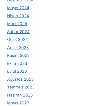
Mayıs 2024
Nisan 2024
Mart 2024
Şubat 2024
Ocak 2024
Aralık 2023
Kasım 2023
Ekim 2023
Eylül 2023
Ağustos 2023
Temmuz 2023
Haziran 2023
Mayıs 2023