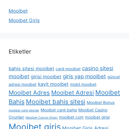
Mooibet
Mooibet Giriş
Etiketler
casino sitesi
bahis sitesi mooibet
canli mooibet
mooibet
giris yap mooibet
girisi mooibet
güncel
kayit mooibet
adresi mooibet
mobil mooibet
Mooibet
Mooibet Adres
Mooibet Adresi
Bahis
Mooibet bahis sitesi
Mooibet Bonus
Mooibet canlı bahis
Mooibet Casino
mooibet canli destek
Oyunları
mooibet com
mooibet girisi
Mooibet Casino Sitesi
Mooibet giriş
Mooibet Giriş Adresi