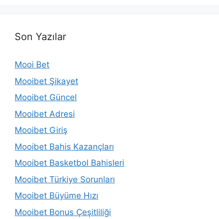
Son Yazılar
Mooi Bet
Mooibet Şikayet
Mooibet Güncel
Mooibet Adresi
Mooibet Giriş
Mooibet Bahis Kazançları
Mooibet Basketbol Bahisleri
Mooibet Türkiye Sorunları
Mooibet Büyüme Hızı
Mooibet Bonus Çeşitliliği