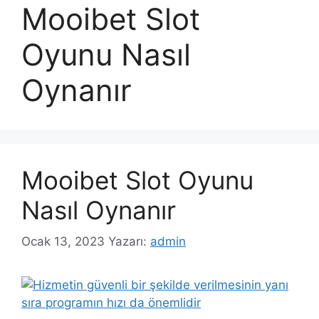
Mooibet Slot
Oyunu Nasıl
Oynanır
Mooibet Slot Oyunu
Nasıl Oynanır
Ocak 13, 2023
Yazarı:
admin