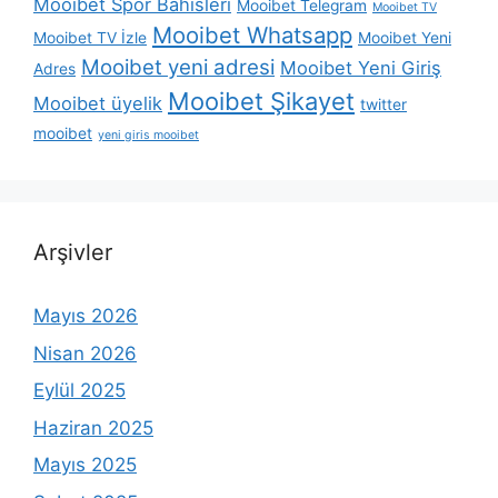
Mooibet Spor Bahisleri
Mooibet Telegram
Mooibet TV
Mooibet Whatsapp
Mooibet TV İzle
Mooibet Yeni
Mooibet yeni adresi
Mooibet Yeni Giriş
Adres
Mooibet Şikayet
Mooibet üyelik
twitter
mooibet
yeni giris mooibet
Arşivler
Mayıs 2026
Nisan 2026
Eylül 2025
Haziran 2025
Mayıs 2025