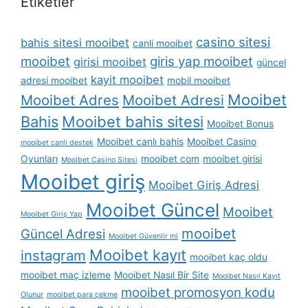
Etiketler
casino sitesi
bahis sitesi mooibet
canli mooibet
mooibet
giris yap mooibet
girisi mooibet
güncel
kayit mooibet
adresi mooibet
mobil mooibet
Mooibet
Mooibet Adres
Mooibet Adresi
Bahis
Mooibet bahis sitesi
Mooibet Bonus
Mooibet canlı bahis
Mooibet Casino
mooibet canli destek
Oyunları
mooibet com
mooibet girisi
Mooibet Casino Sitesi
Mooibet giriş
Mooibet Giriş Adresi
Mooibet Güncel
Mooibet
Mooibet Giriş Yap
mooibet
Güncel Adresi
Mooibet Güvenlir mi
Mooibet kayıt
instagram
mooibet kaç oldu
mooibet maç izleme
Mooibet Nasıl Bir Site
Mooibet Nasıl Kayıt
mooibet promosyon kodu
Olunur
mooibet para çekme