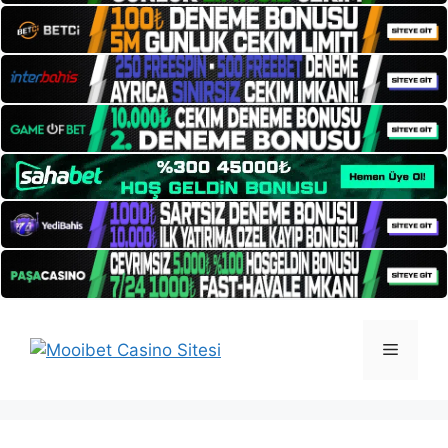
İçeriğe
atla
Menü