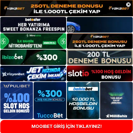
×
MOOIBET GİRİŞ İÇİN TIKLAYINIZ!