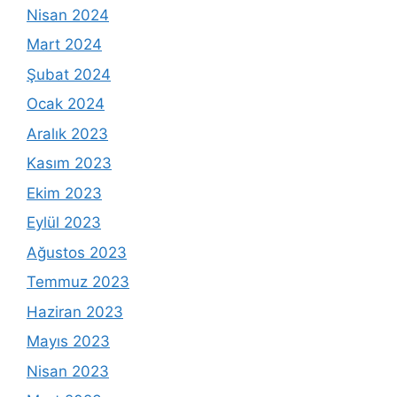
Nisan 2024
Mart 2024
Şubat 2024
Ocak 2024
Aralık 2023
Kasım 2023
Ekim 2023
Eylül 2023
Ağustos 2023
Temmuz 2023
Haziran 2023
Mayıs 2023
Nisan 2023