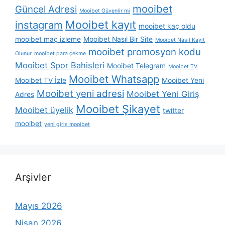
mooibet
Güncel Adresi
Mooibet Güvenlir mi
Mooibet kayıt
instagram
mooibet kaç oldu
mooibet maç izleme
Mooibet Nasıl Bir Site
Mooibet Nasıl Kayıt
mooibet promosyon kodu
Olunur
mooibet para çekme
Mooibet Spor Bahisleri
Mooibet Telegram
Mooibet TV
Mooibet Whatsapp
Mooibet TV İzle
Mooibet Yeni
Mooibet yeni adresi
Mooibet Yeni Giriş
Adres
Mooibet Şikayet
Mooibet üyelik
twitter
mooibet
yeni giris mooibet
Arşivler
Mayıs 2026
Nisan 2026