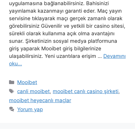
uygulamasına bağlanabilirsiniz. Bahisinizi
yayınlamak kazanmayı garanti eder. Maç yayın
servisine tıklayarak maçı gerçek zamanlı olarak
görebilirsiniz Güvenilir ve yetkili bir casino sitesi,
sürekli olarak kullanıma açık olma avantajını
sunar. Şirketinizin sosyal medya platformuna
giriş yaparak Mooibet giriş bilgilerinize
ulaşabilirsiniz. Yeni uzantılara erişim …
Devamını
oku…
Kategoriler
Mooibet
Etiketler
canli mooibet
,
mooibet canlı casino şirketi
,
mooibet heyecanlı maçlar
Yorum yap