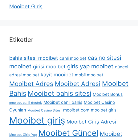
Mooibet Giriş
Etiketler
casino sitesi
bahis sitesi mooibet
canli mooibet
mooibet
giris yap mooibet
girisi mooibet
güncel
kayit mooibet
adresi mooibet
mobil mooibet
Mooibet
Mooibet Adres
Mooibet Adresi
Bahis
Mooibet bahis sitesi
Mooibet Bonus
Mooibet canlı bahis
Mooibet Casino
mooibet canli destek
Oyunları
mooibet com
mooibet girisi
Mooibet Casino Sitesi
Mooibet giriş
Mooibet Giriş Adresi
Mooibet Güncel
Mooibet
Mooibet Giriş Yap