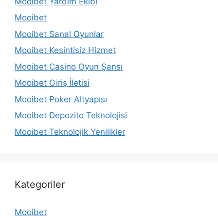
Mooibet Yardım Ekibi
Mooibet
Mooibet Sanal Oyunlar
Mooibet Kesintisiz Hizmet
Mooibet Casino Oyun Şansı
Mooibet Giriş İletisi
Mooibet Poker Altyapısı
Mooibet Depozito Teknolojisi
Mooibet Teknolojik Yenilikler
Kategoriler
Mooibet