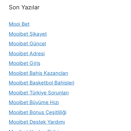
Son Yazılar
Mooi Bet
Mooibet Şikayet
Mooibet Güncel
Mooibet Adresi
Mooibet Giriş
Mooibet Bahis Kazançları
Mooibet Basketbol Bahisleri
Mooibet Türkiye Sorunları
Mooibet Büyüme Hızı
Mooibet Bonus Çeşitliliği
Mooibet Destek Yardımı